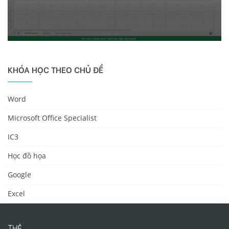
KHÓA HỌC THEO CHỦ ĐỀ
Word
Microsoft Office Specialist
IC3
Học đồ họa
Google
Excel
THẺ